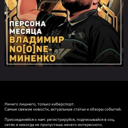
Ничего лишнего, только киберспорт.
Самые свежие новости, актуальные статьи и обзоры событий.
Присоединяйся к нам: регистрируйся, подписывайся в соц.
сетях и никогда не пропустишь ничего интересного.