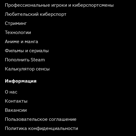
Профессиональные игроки и киберспортсмены
Любительский киберспорт
Стриминг
Технологии
Аниме и манга
Фильмы и сериалы
Пополнить Steam
Калькулятор сенсы
Информация
О нас
Контакты
Вакансии
Пользовательское соглашение
Политика конфиденциальности