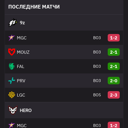
ПОСЛЕДНИЕ МАТЧИ
9z
MGC
1-2
BO3
MOUZ
2-1
BO3
FAL
2-1
BO3
PRV
2-0
BO3
LGC
2-3
BO5
HERO
MGC
1-2
BO3