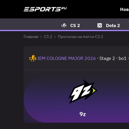
Нов
CS 2
Dota 2
Главная
CS 2
Прогнозы на матчи CS 2
IEM COLOGNE MAJOR 2026
Stage 2
bo1
9z