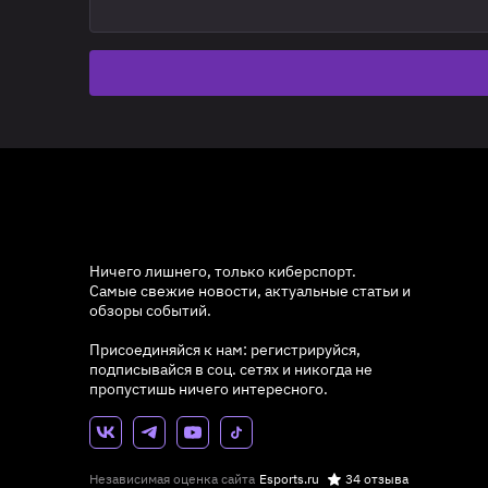
Ничего лишнего, только киберспорт.
Самые свежие новости, актуальные статьи и
обзоры событий.
Присоединяйся к нам: регистрируйся,
подписывайся в соц. сетях и никогда не
пропустишь ничего интересного.
Независимая оценка сайта
Esports.ru
34 отзыва