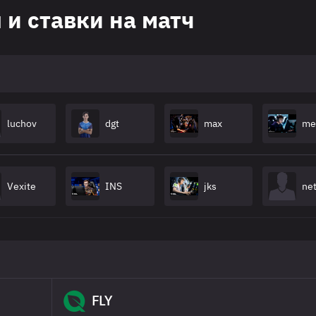
ы и ставки на матч
luchov
dgt
max
me
Vexite
INS
jks
net
FLY