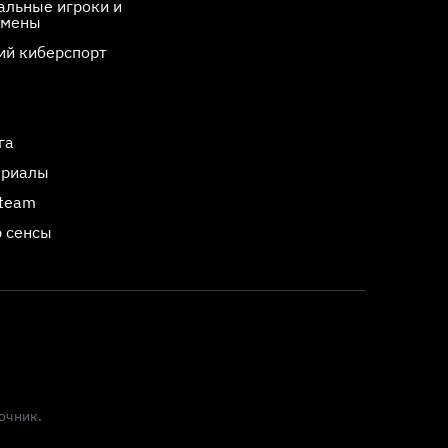
льные игроки и
смены
ий киберспорт
га
ериалы
Steam
 сенсы
очник.