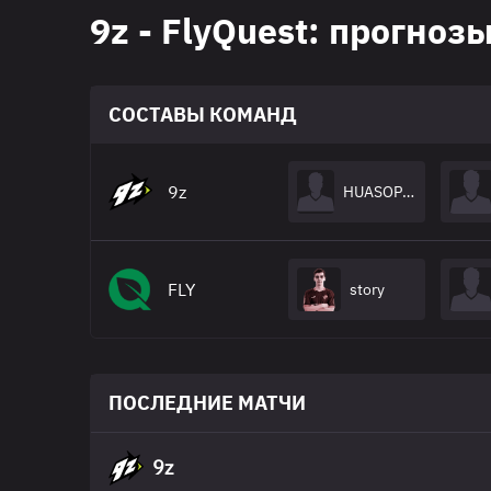
9z - FlyQuest: прогноз
СОСТАВЫ КОМАНД
9z
HUASOPEEK
FLY
story
ПОСЛЕДНИЕ МАТЧИ
9z