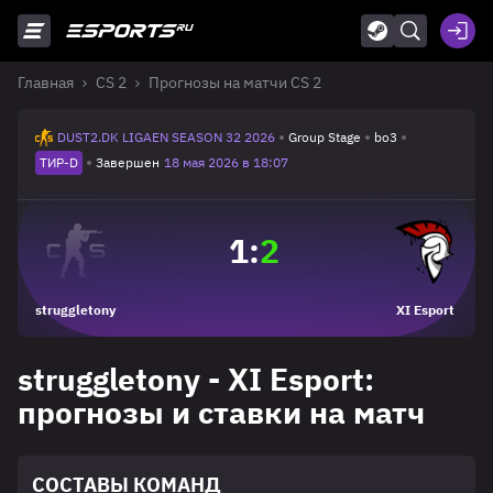
Главная
CS 2
Прогнозы на матчи CS 2
DUST2.DK LIGAEN SEASON 32 2026
Group Stage
bo3
ТИР-D
Завершен
18 мая 2026 в 18:07
1
:
2
struggletony
XI Esport
struggletony - XI Esport:
прогнозы и ставки на матч
СОСТАВЫ КОМАНД