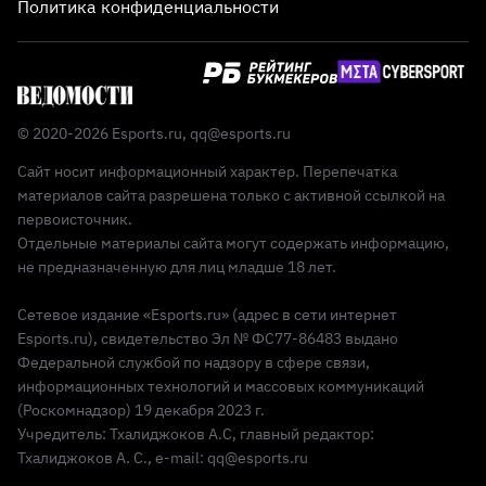
Политика конфиденциальности
© 2020-2026 Esports.ru,
qq@esports.ru
Сайт носит информационный характер. Перепечатка
материалов сайта разрешена только с активной ссылкой на
первоисточник.
Отдельные материалы сайта могут содержать информацию,
не предназначенную для лиц младше 18 лет.
Сетевое издание «Esports.ru» (адрес в сети интернет
Esports.ru), свидетельство Эл № ФС77-86483 выдано
Федеральной службой по надзору в сфере связи,
информационных технологий и массовых коммуникаций
(Роскомнадзор) 19 декабря 2023 г.
Учредитель: Тхалиджоков А.С, главный редактор:
Тхалиджоков А. С., e-mail: qq@esports.ru