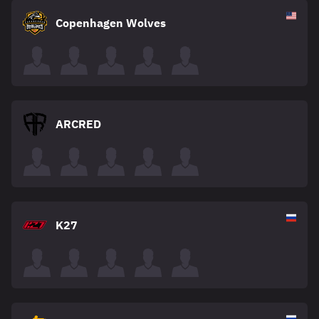
Copenhagen Wolves
ARCRED
K27