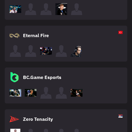
Eternal Fire
BC.Game Esports
Zero Tenacity