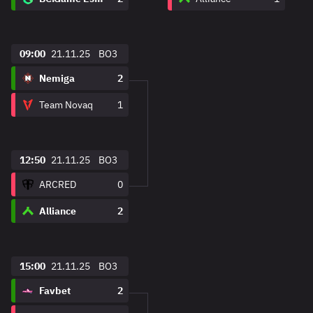
09:00
21.11.25
BO3
Nemiga
2
Team Novaq
1
12:50
21.11.25
BO3
ARCRED
0
Alliance
2
15:00
21.11.25
BO3
Favbet
2