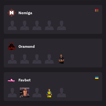
Nemiga
Oramond
Favbet