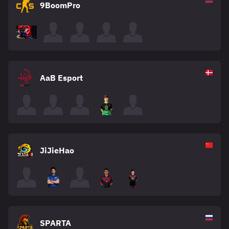
9BoomPro
AaB Esport
JiJieHao
SPARTA