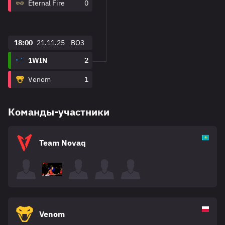
Eternal Fire
0
18:00
21.11.25
BO3
1WIN
2
Venom
1
Команды-участники
Team Novaq
Venom