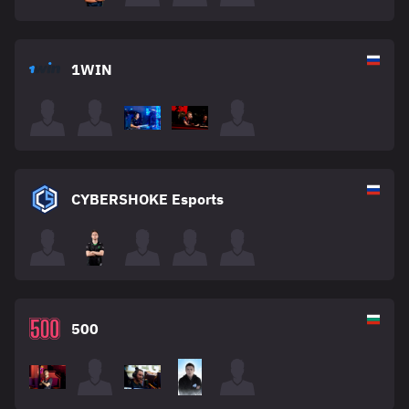
1WIN
CYBERSHOKE Esports
500