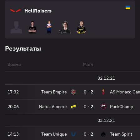
HellRaisers
Результаты
Время
Матч
02.12.21
17:32
Team Empire
0
-
2
AS Monaco Gam
20:06
Natus Vincere
0
-
2
PuckChamp
03.12.21
14:13
Team Unique
0
-
2
Team Spirit