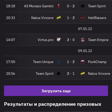
18:18
AS Monaco Gambit
0
-
2
Team Spirit
20:33
Natus Vincere
1
-
2
HellRaisers
07.01.22
14:07
Virtus.pro
2
-
0
Team Empire
09.01.22
17:50
Team Unique
1
-
2
PuckChamp
20:56
Team Spirit
2
-
1
Natus Vincere
Загрузить еще
Результаты и распределение призовых