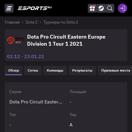
Главная
Dota 2
Турниры по Dota 2
Dota Pro Circuit Eastern Europe
Division 1 Tour 1 2021
02.12 - 23.01.22
Обзор
Сетка
Команды
Результаты
Призовые места
Серия
Локация
Dota Pro Circuit Eastern Europe
-
Тип
Тир
-
A