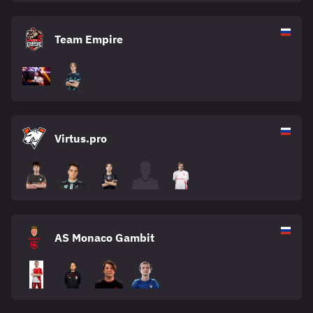
Team Empire
Virtus.pro
AS Monaco Gambit