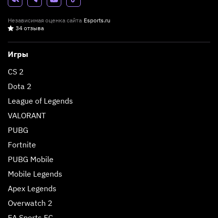
Независимая оценка сайта
Esports.ru
34 отзыва
Игры
CS 2
Dota 2
League of Legends
VALORANT
PUBG
Fortnite
PUBG Mobile
Mobile Legends
Apex Legends
Overwatch 2
EA Sports FC