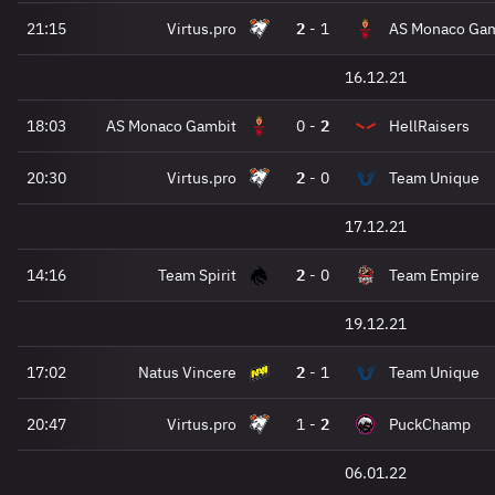
21:15
Virtus.pro
2
-
1
AS Monaco Gam
16.12.21
18:03
AS Monaco Gambit
0
-
2
HellRaisers
20:30
Virtus.pro
2
-
0
Team Unique
17.12.21
14:16
Team Spirit
2
-
0
Team Empire
19.12.21
17:02
Natus Vincere
2
-
1
Team Unique
20:47
Virtus.pro
1
-
2
PuckChamp
06.01.22