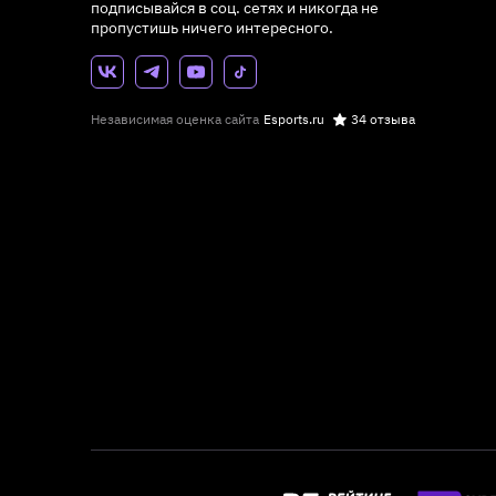
подписывайся в соц. сетях и никогда не
пропустишь ничего интересного.
Независимая оценка сайта
Esports.ru
34 отзыва