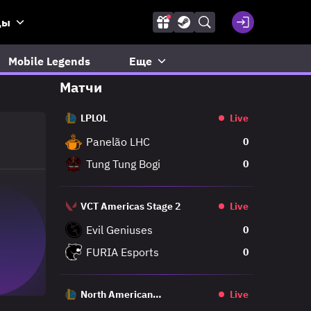
ды
Mobile Legends
Еще
Матчи
LPLOL
Live
Panelão LHC
0
Tung Tung Bogi
0
VCT Americas Stage 2
Live
Evil Geniuses
0
FURIA Esports
0
North American
Live
Challengers League