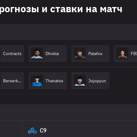
прогнозы и ставки на матч
Contractz
Dhokla
Palafox
FB
Berserker
Thanatos
Jojopyun
C9