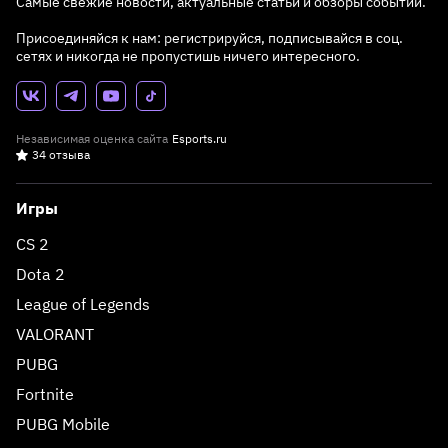
Самые свежие новости, актуальные статьи и обзоры событий.
Присоединяйся к нам: регистрируйся, подписывайся в соц.
сетях и никогда не пропустишь ничего интересного.
Независимая оценка сайта
Esports.ru
34 отзыва
Игры
CS 2
Dota 2
League of Legends
VALORANT
PUBG
Fortnite
PUBG Mobile