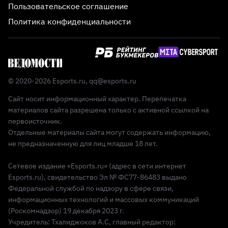
Пользовательское соглашение
Политика конфиденциальности
© 2020-2026 Esports.ru,
qq@esports.ru
Сайт носит информационный характер. Перепечатка
материалов сайта разрешена только с активной ссылкой на
первоисточник.
Отдельные материалы сайта могут содержать информацию,
не предназначенную для лиц младше 18 лет.
Сетевое издание «Esports.ru» (адрес в сети интернет
Esports.ru), свидетельство Эл № ФС77-86483 выдано
Федеральной службой по надзору в сфере связи,
информационных технологий и массовых коммуникаций
(Роскомнадзор) 19 декабря 2023 г.
Учредитель: Тхалиджоков А.С, главный редактор: