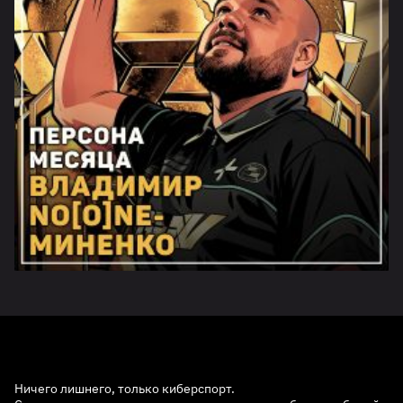
Ничего лишнего, только киберспорт.