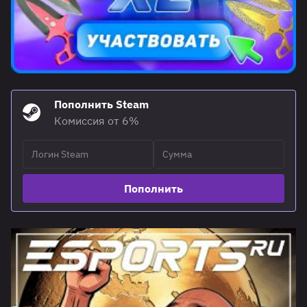
Пополнить Steam
Комиссия от 6%
Пополнить