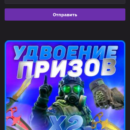
Отправить