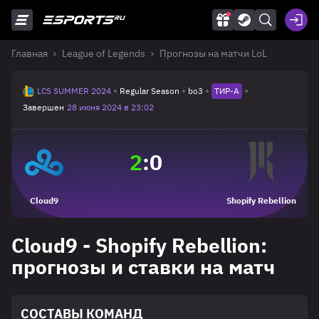
Главная
League of Legends
Прогнозы на матчи LoL
LCS SUMMER 2024
Regular Season
bo3
ТИР-A
Завершен
28 июня 2024 в 23:02
2
:
0
Cloud9
Shopify Rebellion
Cloud9 - Shopify Rebellion:
прогнозы и ставки на матч
СОСТАВЫ КОМАНД