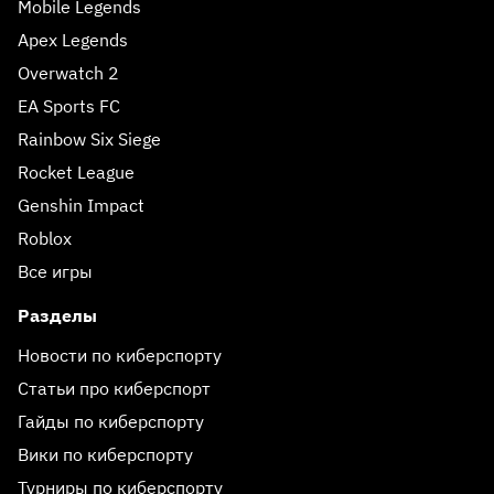
Mobile Legends
Apex Legends
Overwatch 2
EA Sports FC
Rainbow Six Siege
Rocket League
Genshin Impact
Roblox
Все игры
Разделы
Новости по киберспорту
Статьи про киберспорт
Гайды по киберспорту
Вики по киберспорту
Турниры по киберспорту