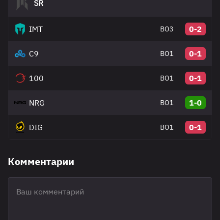
SR
IMT
0-2
BO3
C9
0-1
BO1
100
0-1
BO1
NRG
1-0
BO1
DIG
0-1
BO1
Комментарии