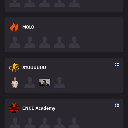
MOLO
SIUUUUUU
ENCE Academy