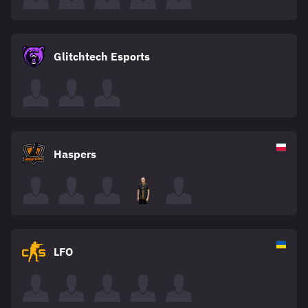
Glitchtech Esports
Haspers
LFO