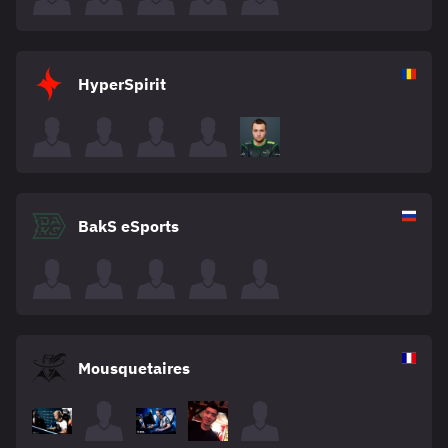
HyperSpirit
BakS eSports
Mousquetaires