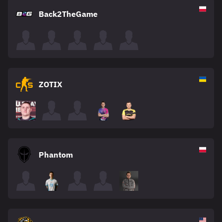
Back2TheGame
ZOTIX
Phantom