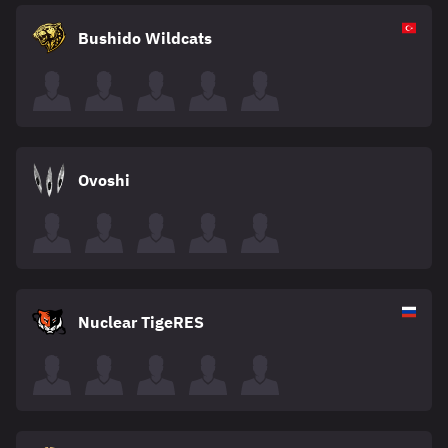
Bushido Wildcats
Ovoshi
Nuclear TigeRES