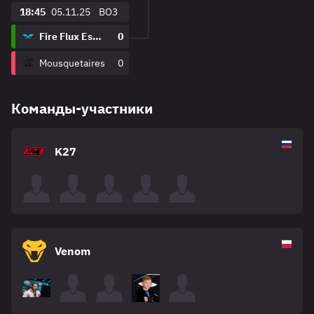
18:45
05.11.25
BO3
Fire Flux Esports
0
Mousquetaires
0
Команды-участники
K27
Venom