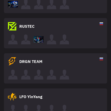
RUSTEC
DRGN TEAM
LFO YinYang