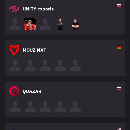
UNiTY esports
MOUZ NXT
QUAZAR