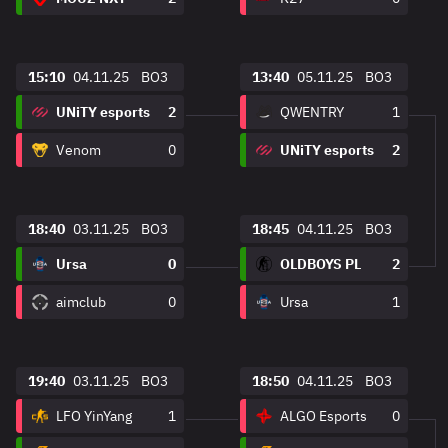
15:10
04.11.25
BO3
13:40
05.11.25
BO3
UNiTY esports
2
QWENTRY
1
Venom
0
UNiTY esports
2
18:40
03.11.25
BO3
18:45
04.11.25
BO3
Ursa
0
OLDBOYS PL
2
aimclub
0
Ursa
1
19:40
03.11.25
BO3
18:50
04.11.25
BO3
LFO YinYang
1
ALGO Esports
0