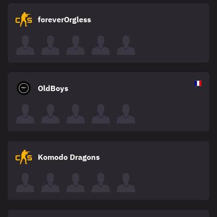
foreverOrgless
OldBoys
Komodo Dragons