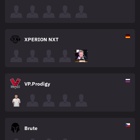
XPERION NXT
VP.Prodigy
Brute