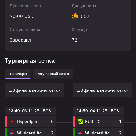
Призовой фонд
Дисциплина
7,500 USD
CS2
Статус турнира
Команд
Завершен
72
Турнирная сетка
Плей-офф
Регулярный сезон
1/8 финала верхней сетки
1/8 финала верхней сетки
18:40
03.11.25
BO3
14:50
04.11.25
BO3
HyperSpirit
0
RUSTEC
1
Wildcard Academy
2
Wildcard Academy
2