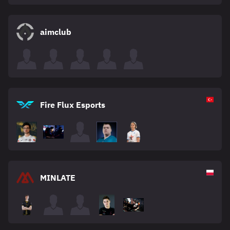
aimclub
Fire Flux Esports
MINLATE