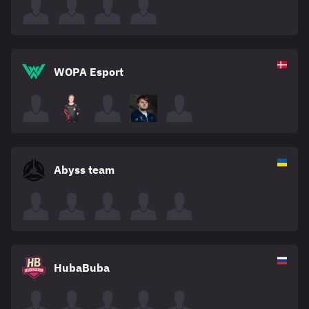
WOPA Esport
Abyss team
HubaBuba