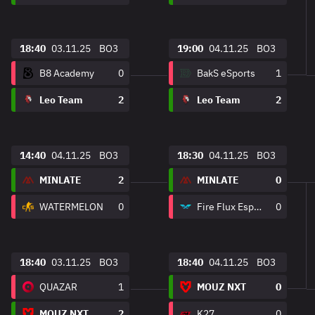
18:40
03.11.25
BO3
19:00
04.11.25
BO3
B8 Academy
0
BakS eSports
1
Leo Team
2
Leo Team
2
14:40
04.11.25
BO3
18:30
04.11.25
BO3
MINLATE
2
MINLATE
0
WATERMELON
0
Fire Flux Esports
0
18:40
03.11.25
BO3
18:40
04.11.25
BO3
QUAZAR
1
MOUZ NXT
0
MOUZ NXT
2
K27
0