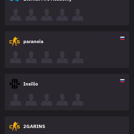
paranoia
Insilio
2GARINS