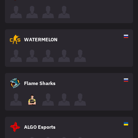
WATERMELON
Flame Sharks
ALGO Esports