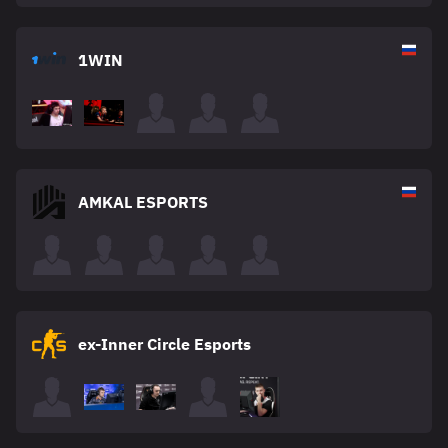
1WIN
AMKAL ESPORTS
ex-Inner Circle Esports