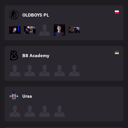
OLDBOYS PL
B8 Academy
Ursa