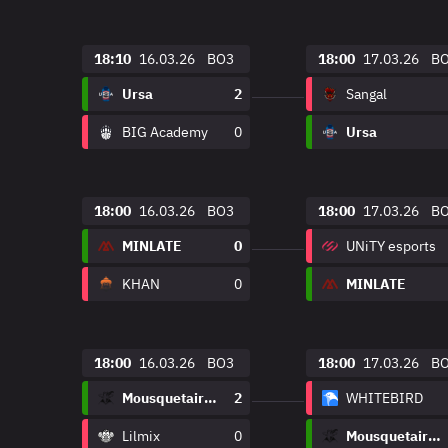
18:10
16.03.26
BO3
18:00
17.03.26
B
Ursa
2
Sangal
BIG Academy
0
Ursa
18:00
16.03.26
BO3
18:00
17.03.26
B
MINLATE
0
UNiTY esports
KHAN
0
MINLATE
18:00
16.03.26
BO3
18:00
17.03.26
B
Mousquetaires
2
WHITEBIRD
Lilmix
0
Mousquetaires