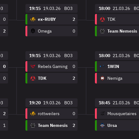
O3
19:15
19.03.26
BO3
18:00
21.03.26
B
0
ex-RUBY
2
TDK
2
Omega
0
Team Nemesis
O3
19:15
19.03.26
BO3
18:00
21.03.26
B
0
Rebels Gaming
0
1WIN
0
TDK
2
Nemiga
O3
19:20
19.03.26
BO3
18:45
21.03.26
B
2
rottweilers
0
Mousquetaires
1
Team Nemesis
2
Ursa