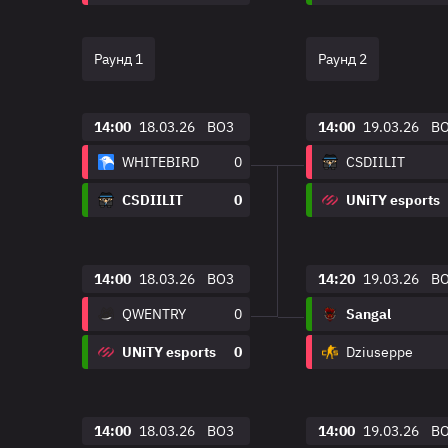
Раунд 1
Раунд 2
14:00
18.03.26
BO3
14:00
19.03.26
B
WHITEBIRD
0
CSDIILIT
CSDIILIT
0
UNiTY esports
14:00
18.03.26
BO3
14:20
19.03.26
B
QWENTRY
0
Sangal
UNiTY esports
0
Dziuseppe
14:00
18.03.26
BO3
14:00
19.03.26
B