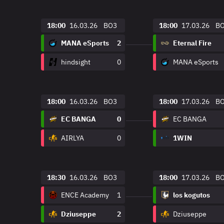
18:00
16.03.26
BO3
18:00
17.03.26
B
MANA eSports
2
Eternal Fire
hindsight
0
MANA eSports
18:00
16.03.26
BO3
18:00
17.03.26
B
EC BANGA
0
EC BANGA
AIRLYA
0
1WIN
18:30
16.03.26
BO3
18:00
17.03.26
B
ENCE Academy
1
los kogutos
Dziuseppe
2
Dziuseppe