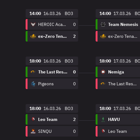
14:00
16.03.26
BO3
14:00
17.03.26
B
HEROIC Academy
0
Team Nemesis
ex-Zero Tenacity
2
ex-Zero Tenacity
18:00
16.03.26
BO3
18:00
17.03.26
B
The Last Resort
0
Nemiga
Pigeons
0
The Last Resort
18:00
16.03.26
BO3
18:00
17.03.26
B
Leo Team
2
HAVU
SINQU
0
Leo Team