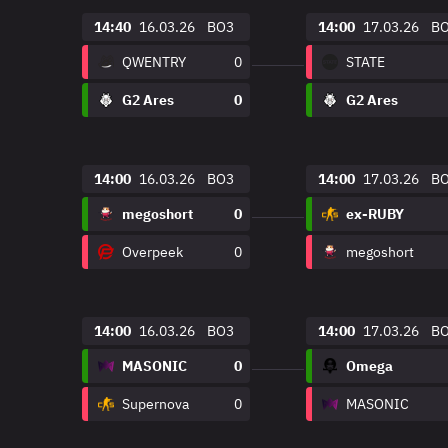
14:40
16.03.26
BO3
14:00
17.03.26
B
QWENTRY
0
STATE
G2 Ares
0
G2 Ares
14:00
16.03.26
BO3
14:00
17.03.26
B
megoshort
0
ex-RUBY
Overpeek
0
megoshort
14:00
16.03.26
BO3
14:00
17.03.26
B
MASONIC
0
Omega
Supernova
0
MASONIC